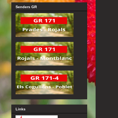
Senders GR
Links