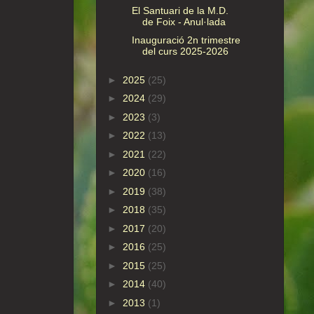
El Santuari de la M.D.
de Foix - Anul·lada
Inauguració 2n trimestre
del curs 2025-2026
►
2025
(25)
►
2024
(29)
►
2023
(3)
►
2022
(13)
►
2021
(22)
►
2020
(16)
►
2019
(38)
►
2018
(35)
►
2017
(20)
►
2016
(25)
►
2015
(25)
►
2014
(40)
►
2013
(1)