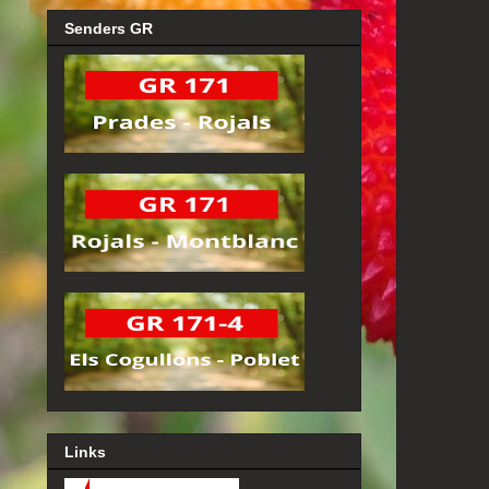
Senders GR
Links