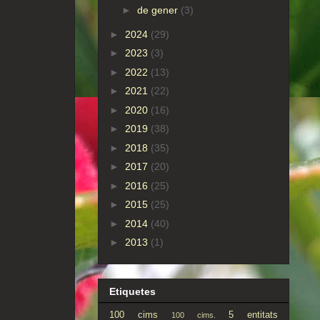
►
de gener
(3)
►
2024
(29)
►
2023
(3)
►
2022
(13)
►
2021
(22)
►
2020
(16)
►
2019
(38)
►
2018
(35)
►
2017
(20)
►
2016
(25)
►
2015
(25)
►
2014
(40)
►
2013
(1)
Etiquetes
100 cims
5 entitats
100 cims.