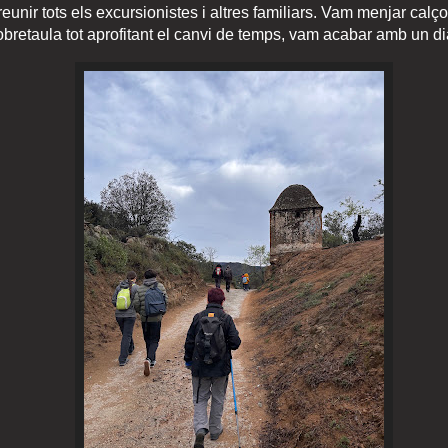
unir tots els excursionistes i altres familiars. Vam menjar calçot
obretaula tot aprofitant el canvi de temps, vam acabar amb un di