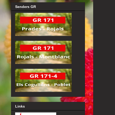
Senders GR
Links