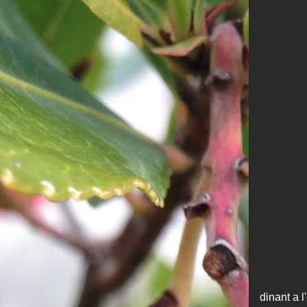
dinant a l