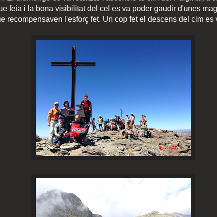
e feia i la bona visibilitat del cel es va poder gaudir d'unes ma
que recompensaven l'esforç fet. Un cop fet el descens del cim es