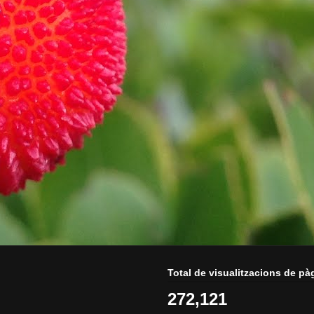
Total de visualitzacions de pà
272,121