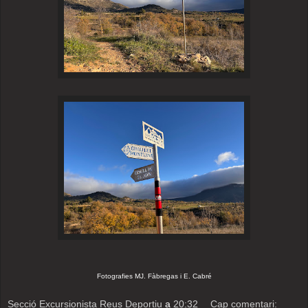
Fotografies MJ. Fàbregas i E. Cabré
Secció Excursionista Reus Deportiu
a
20:32
Cap comentari: