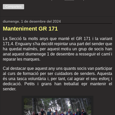
Comparteix
diumenge, 1 de desembre del 2024
Manteniment GR 171
La Secció fa molts anys que manté el GR 171 i la variant
171.4. Enguany s'ha decidit repintar una part del sender que
ha quedat malmès, per aquest motiu un grup de socis han
anat aquest diumenege 1 de desembre a resseguir el camí i
reparar les marques.
Cal destacar que aquest any uns quants socis van participar
al curs de formació per ser cuidadors de senders. Aquesta
és una tasca voluntària i, per tant, cal agrair el seu esforç i
dedicació. Petits i grans han treballat epr mantenir el
sender.