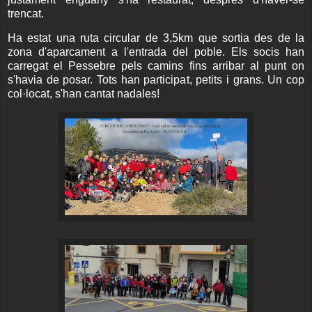
trencat.
Ha estat una ruta circular de 3,5km que sortia des de la
zona d'aparcament a l'entrada del poble. Els socis han
carregat el Pessebre pels camins fins arribar al punt on
s'havia de posar. Tots han participat, petits i grans. Un cop
col·locat, s'han cantat nadales!