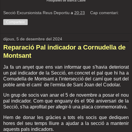
Fotografies de Blanca Cabré
Secció Excursionista Reus Deportiu
a
20:23
Cap comentari:
Comparteix
dijous, 5 de desembre del 2024
Reparació Pal indicador a Cornudella de
Montsant
Ja fa un anyet que ens van informar que s'havia deteriorat
un pal indicador de la Secció, en concret el pal que hi ha a
Cornudella de Montsant a l'intersecció del camí que surt del
poble amb el camí de l'ermita de Sant Joan del Codolar.
Un grup de socis van anar el 5 de novembre a posar el nou
pal indicador. Com que enguany és el 90è aniversari de la
Secció, s'ha aprofitat per afegir-li una placa conmemorativa.
Hem de donar les gràcies a tots els socis que dediquen
hores del seu temps lliure a ajudar a la secció a mantenir
aquests pals indicadors.