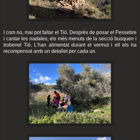
I com no, mai pot faltar el Tió. Després de posar el Pessebre
i cantar les nadales, els més menuts de la secció busquen i
trobenel Tió. L'han alimentat durant el vermut i ell els ha
recompensat amb un detallet per cada un.