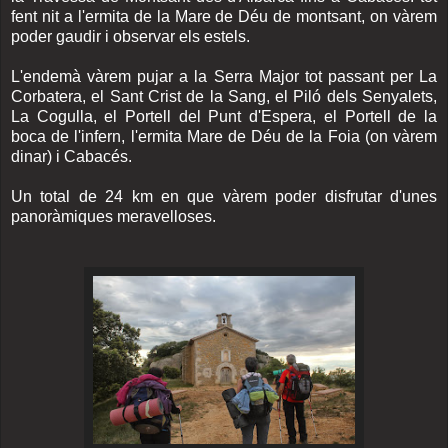
fent nit a l'ermita de la Mare de Déu de montsant, on vàrem
poder gaudir i observar els estels.
L'endemà vàrem pujar a la Serra Major tot passant per La
Corbatera, el Sant Crist de la Sang, el Piló dels Senyalets,
La Cogulla, el Portell del Punt d'Espera, el Portell de la
boca de l'infern, l'ermita Mare de Déu de la Foia (on vàrem
dinar) i Cabacés.
Un total de 24 km en que vàrem poder disfrutar d'unes
panoràmiques meravelloses.