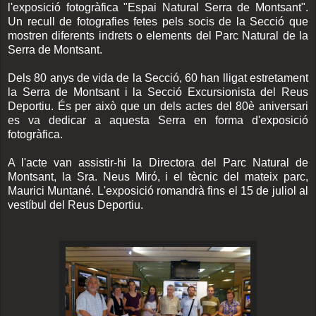
l'exposició fotogràfica "Espai Natural Serra de Montsant".
Un recull de fotografies fetes pels socis de la Secció que
mostren diferents indrets o elements del Parc Natural de la
Serra de Montsant.
Dels 80 anys de vida de la Secció, 60 han lligat estretament
la Serra de Montsant i la Secció Excursionista del Reus
Deportiu. És per això que un dels actes del 80è aniversari
es va dedicar a aquesta Serra en forma d'exposició
fotogràfica.
A l'acte van assistir-hi la Directora del Parc Natural de
Montsant, la Sra. Neus Miró, i el tècnic del mateix parc,
Maurici Muntané. L'exposició romandrà fins el 15 de juliol al
vestíbul del Reus Deportiu.