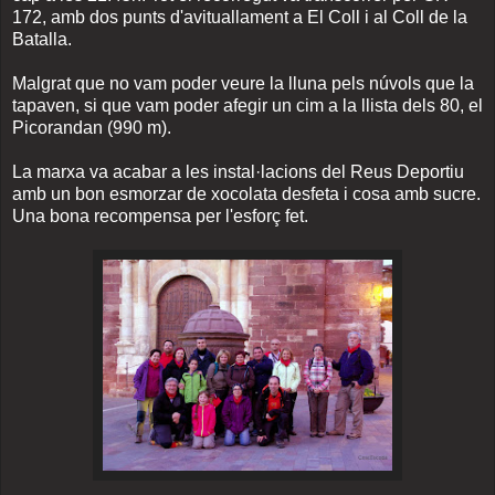
172, amb dos punts d'avituallament a El Coll i al Coll de la
Batalla.
Malgrat que no vam poder veure la lluna pels núvols que la
tapaven, si que vam poder afegir un cim a la llista dels 80, el
Picorandan (990 m).
La marxa va acabar a les instal·lacions del Reus Deportiu
amb un bon esmorzar de xocolata desfeta i cosa amb sucre.
Una bona recompensa per l'esforç fet.