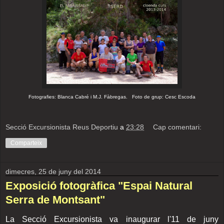
Fotografies: Blanca Cabré i M.J. Fàbregas. Foto de grup: Cesc Escoda
Secció Excursionista Reus Deportiu
a
23:28
Cap comentari:
Comparteix
dimecres, 25 de juny del 2014
Exposició fotogràfica "Espai Natural
Serra de Montsant"
La Secció Excursionista va inaugurar l'11 de juny