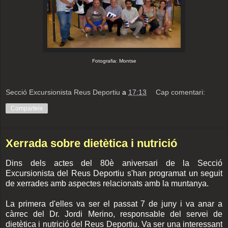
Fotografia: Montse
Secció Excursionista Reus Deportiu
a
17:13
Cap comentari:
Comparteix
Xerrada sobre dietètica i nutrició
Dins dels actes del 80è aniversari de la Secció
Excursionista del Reus Deportiu s'han programat un seguit
de xerrades amb aspectes relacionats amb la muntanya.
La primera d'elles va ser el passat 7 de juny i va anar a
càrrec del Dr. Jordi Merino, responsable del servei de
dietètica i nutrició del Reus Deportiu. Va ser una interessant