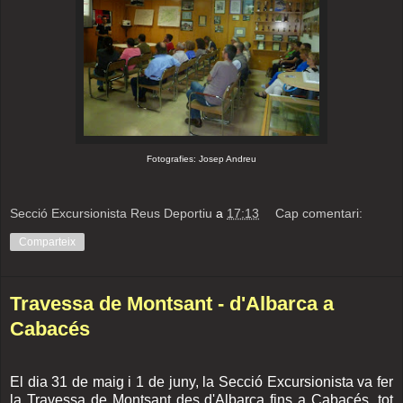
Fotografies: Josep Andreu
Secció Excursionista Reus Deportiu
a
17:13
Cap comentari:
Comparteix
Travessa de Montsant - d'Albarca a
Cabacés
El dia 31 de maig i 1 de juny, la Secció Excursionista va fer
la Travessa de Montsant des d'Albarca fins a Cabacés. tot