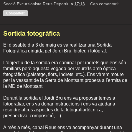
Secció Excursionista Reus Deportiu
a
17:13
Cap comentari:
Comparteix
Sortida fotogràfica
El dissabte dia 3 de maig es va realitzar una Sortida
Fotogràfica dirigida pel Jordi Bru, biòleg i fotògraf.
L'objectiu de la sortida era caminar per indrets que ens són
familiars però aquesta vegada per veure'ls amb òptica
fotogràfica (paisatge, flors, indrets, etc.). Ens vàrem moure
per la vessant de la Serra de Montsant propera a l'ermita de
la MD de Montsant.
Durant la sortida el Jordi Bru ens va proposar temes a
fotografiar, ens va donar instruccions i ens va ajudar a
resoldre altres aspectes de la fotografia(tècnica,
prespectiva, composició, ...)
A més a més, canal Reus ens va acompanyar durant una