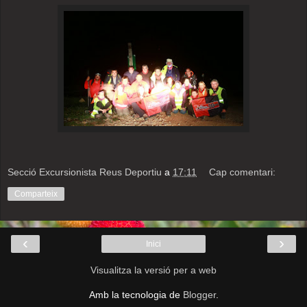
Secció Excursionista Reus Deportiu
a
17:11
Cap comentari:
Comparteix
‹
›
Inici
Visualitza la versió per a web
Amb la tecnologia de
Blogger
.