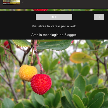
u...
›
Inici
Visualitza la versió per a web
Amb la tecnologia de
Blogger
.