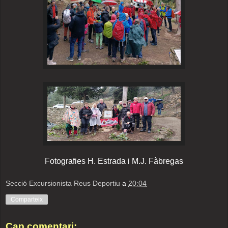
Fotografies H. Estrada i M.J. Fàbregas
Secció Excursionista Reus Deportiu
a
20:04
Comparteix
Cap comentari: