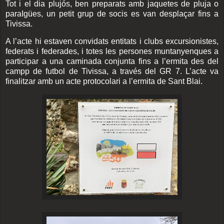
Tot i el dia plujós, ben preparats amb jaquetes de pluja o
paraIgües, un petit grup de socis es van desplaçar fins a
Tivissa.
A l’acte hi estaven convidats entitats i clubs excursionistes,
federats i federades, i totes les persones muntanyenques a
participar a una caminada conjunta fins a l’ermita des del
campp de futbol de Tivissa, a través del GR 7.
L’acte va
finalitzar amb un acte protocolari a l’ermita de Sant Blai.