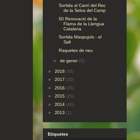
Sortida al Camí del Rec
de la Selva del Camp
50 Renovació de la
Flama de la Llengua
Catalana
Sortida Maspujols - el
Salt
Raquetes de neu
►
de gener
(5)
►
2018
(35)
►
2017
(20)
►
2016
(25)
►
2015
(25)
►
2014
(40)
►
2013
(1)
Etiquetes