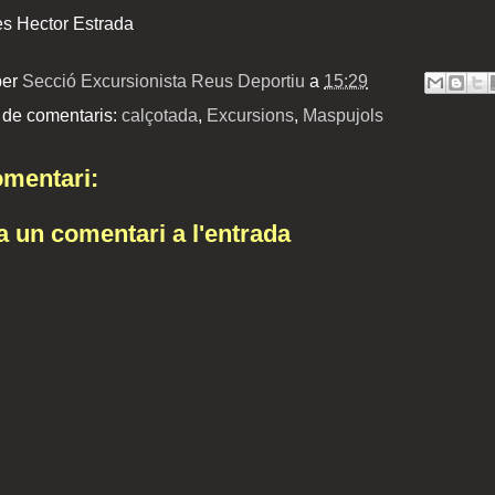
es Hector Estrada
per
Secció Excursionista Reus Deportiu
a
15:29
 de comentaris:
calçotada
,
Excursions
,
Maspujols
mentari:
a un comentari a l'entrada