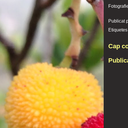
Fotografi
Publicat 
Etiquetes
Cap co
Public