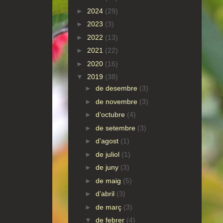
►
2024
(29)
►
2023
(3)
►
2022
(13)
►
2021
(22)
►
2020
(16)
▼
2019
(38)
►
de desembre
(3)
►
de novembre
(3)
►
d’octubre
(4)
►
de setembre
(3)
►
d’agost
(1)
►
de juliol
(1)
►
de juny
(3)
►
de maig
(5)
►
d’abril
(3)
►
de març
(3)
▼
de febrer
(4)