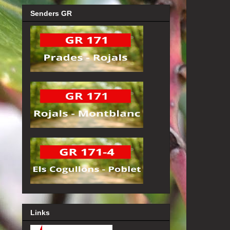
Senders GR
Links