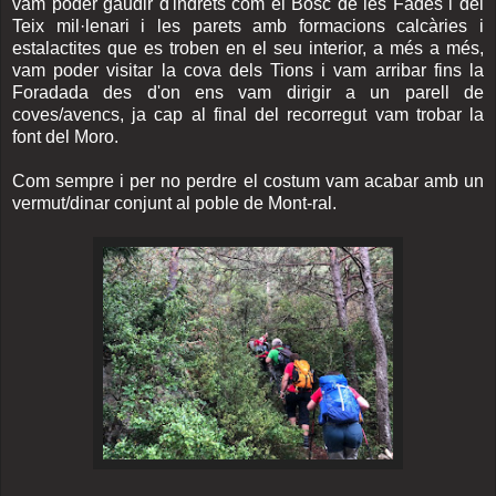
vam poder gaudir d'indrets com el Bosc de les Fades i del
Teix mil·lenari i les parets amb formacions calcàries i
estalactites que es troben en el seu interior, a més a més,
vam poder visitar la cova dels Tions i vam arribar fins la
Foradada des d'on ens vam dirigir a un parell de
coves/avencs, ja cap al final del recorregut vam trobar la
font del Moro.
Com sempre i per no perdre el costum vam acabar amb un
vermut/dinar conjunt al poble de Mont-ral.