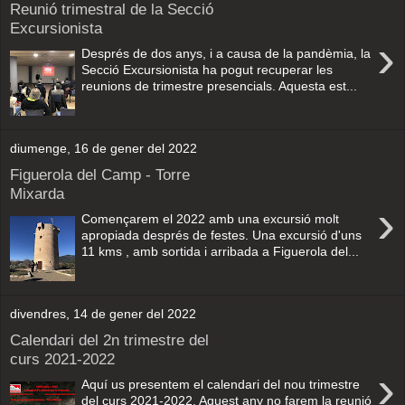
Reunió trimestral de la Secció
Excursionista
›
Després de dos anys, i a causa de la pandèmia, la
Secció Excursionista ha pogut recuperar les
reunions de trimestre presencials. Aquesta est...
diumenge, 16 de gener del 2022
Figuerola del Camp - Torre
Mixarda
›
Començarem el 2022 amb una excursió molt
apropiada després de festes. Una excursió d'uns
11 kms , amb sortida i arribada a Figuerola del...
divendres, 14 de gener del 2022
Calendari del 2n trimestre del
curs 2021-2022
›
Aquí us presentem el calendari del nou trimestre
del curs 2021-2022. Aquest any no farem la reunió