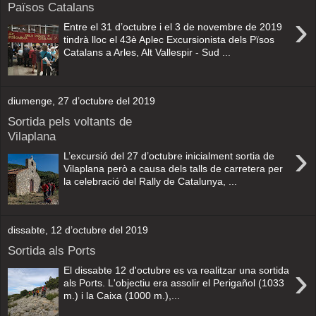
Països Catalans
›
Entre el 31 d’octubre i el 3 de novembre de 2019
tindrà lloc el 43è Aplec Excursionista dels Pïsos
Catalans a Arles, Alt Vallespir - Sud ...
diumenge, 27 d’octubre del 2019
Sortida pels voltants de
Vilaplana
›
L’excursió del 27 d’octubre inicialment sortia de
Vilaplana però a causa dels talls de carretera per
la celebració del Rally de Catalunya, ...
dissabte, 12 d’octubre del 2019
Sortida als Ports
›
El dissabte 12 d'octubre es va realitzar una sortida
als Ports. L'objectiu era assolir el Perigañol (1033
m.) i la Caixa (1000 m.),...