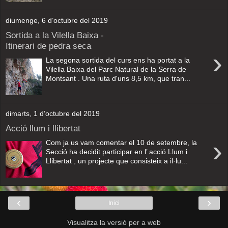
diumenge, 6 d’octubre del 2019
Sortida a la Vilella Baixa -
Itinerari de pedra seca
›
La segona sortida del curs ens ha portat a la
Vilella Baixa del Parc Natural de la Serra de
Montsant . Una ruta d'uns 8,5 km, que tran...
dimarts, 1 d’octubre del 2019
Acció llum i llibertat
›
Com ja us vam comentar el 10 de setembre, la
Secció ha decidit participar en l’ acció Llum i
Llibertat , un projecte que consisteix a il·lu...
‹
›
Inici
Visualitza la versió per a web