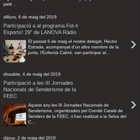
petit ...
dilluns, 6 de maig del 2019
Participació a al programa Fot-li
Esports! 29" de LANOVA Ràdio
›
El passat 6 de maig el nostre delegat, Héctor
Estrada, acompanyat d'un altre membre de la
junta, l'Eufemià Cabré, van participar al...
dissabte, 4 de maig del 2019
Participació a les III Jornades
Nacionals de Senderisme de la
FEEC
›
Aquest any les III Jornades Nacionals de
Senderisme, organitzades pel Comité Català de
Senders de la FEEC, s’han realitzat a la Selva del
C...
dijous, 2 de maig del 2019