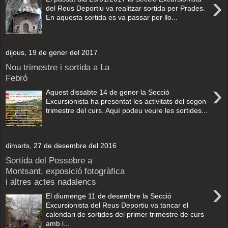
›
del Reus Deportiu va realitzar sortida per Prades.
En aquesta sortida es va passar per llo...
dijous, 19 de gener del 2017
Nou trimestre i sortida a La
Febró
›
Aquest dissabte 14 de gener la Secció
Excursionista ha presentat les activitats del segon
trimestre del curs. Aquí podeu veure les sortides...
dimarts, 27 de desembre del 2016
Sortida del Pessebre a
Montsant, exposició fotogràfica
i altres actes nadalencs
›
El diumenge 11 de desembre la Secció
Excursionista del Reus Deportiu va tancar el
calendari de sortides del primer trimestre de curs
amb l...