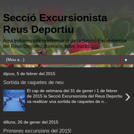
Secció Excursionista
Reus Deportiu
Aqui trobareu tota la informació de la Secció Excursionista
del Reus Deportiu: Itineraris, fotos, tracks...
▼
dijous, 5 de febrer del 2015
Sortida de raquetes de neu
›
El cap de setmana del 31 de gener i 1 de febrer
de 2015 la Secció Excursionista del Reus Deportiu
va realitzar una sortida de raquetes de n...
dilluns, 26 de gener del 2015
Primeres excursions del 2015!