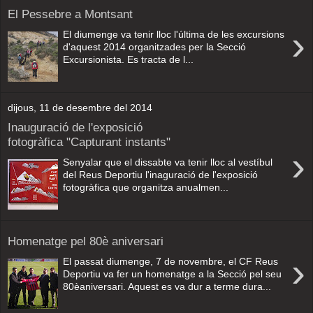
El Pessebre a Montsant
›
El diumenge va tenir lloc l'última de les excursions
d'aquest 2014 organitzades per la Secció
Excursionista. Es tracta de l...
dijous, 11 de desembre del 2014
Inauguració de l'exposició
fotogràfica "Capturant instants"
›
Senyalar que el dissabte va tenir lloc al vestíbul
del Reus Deportiu l'inaguració de l'exposició
fotogràfica que organitza anualmen...
Homenatge pel 80è aniversari
›
El passat diumenge, 7 de novembre, el CF Reus
Deportiu va fer un homenatge a la Secció pel seu
80èaniversari. Aquest es va dur a terme dura...