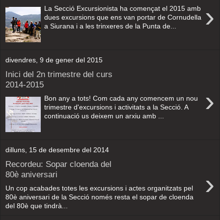
›
La Secció Excursionista ha començat el 2015 amb
dues excursions que ens van portar de Cornudella
a Siurana i a les trinxeres de la Punta de...
divendres, 9 de gener del 2015
Inici del 2n trimestre del curs
2014-2015
›
Bon any a tots! Com cada any comencem un nou
trimestre d'excursions i activitats a la Secció. A
continuació us deixem un arxiu amb ...
dilluns, 15 de desembre del 2014
Recordeu: Sopar cloenda del
›
80è aniversari
Un cop acabades totes les excursions i actes organitzats pel
80è aniversari de la Secció només resta el sopar de cloenda
del 80è que tindrà...